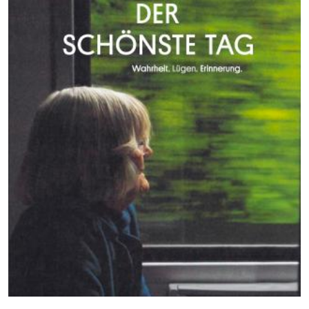
03
04
05
06
07
08
09
10
11
12
13
14
15
16
17
18
19
20
21
22
23
24
25
26
27
28
29
30
31