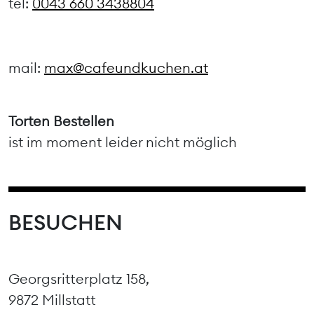
tel:
0043 660 3438804
mail:
max@cafeundkuchen.at
Torten Bestellen
ist im moment leider nicht möglich
BESUCHEN
Georgsritterplatz 158,
9872 Millstatt