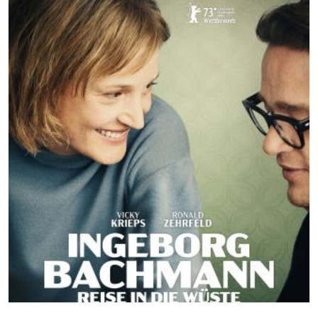
03
04
05
06
07
08
09
10
11
12
13
14
15
16
17
18
19
20
21
22
23
24
25
26
27
28
29
30
31