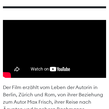
Der Film erzählt vom Leben der Autorin in
Berlin, Zürich und Rom, von ihrer Beziehung
zum Autor Max Frisch, ihrer Reise nach