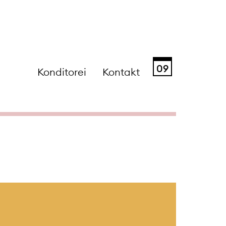
09
Konditorei
Kontakt
Sa
So