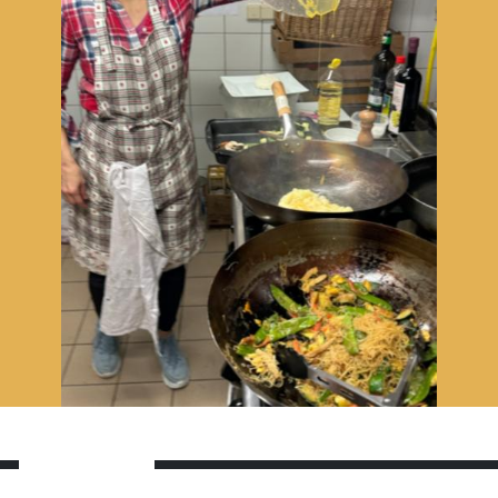
05
06
07
12
13
14
19
20
21
26
27
28