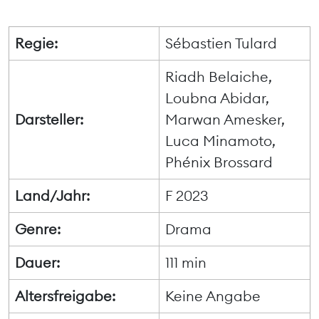
Regie:
Sébastien Tulard
Riadh Belaiche,
Loubna Abidar,
Darsteller:
Marwan Amesker,
Luca Minamoto,
Phénix Brossard
Land/Jahr:
F 2023
Genre:
Drama
Dauer:
111 min
Altersfreigabe:
Keine Angabe