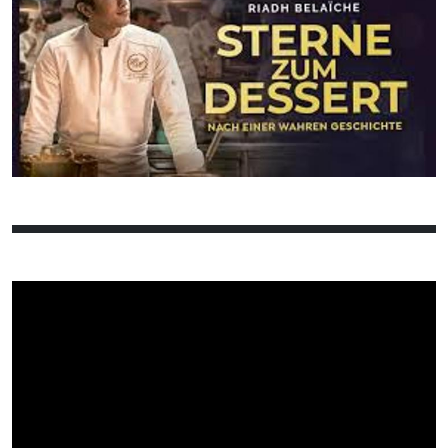
03
04
05
06
07
08
09
10
11
12
13
14
15
16
17
18
19
20
21
22
23
24
25
26
27
28
29
30
31