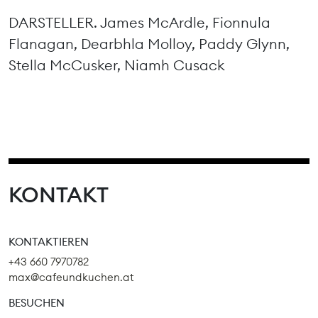
DARSTELLER. James McArdle, Fionnula
Flanagan, Dearbhla Molloy, Paddy Glynn,
Stella McCusker, Niamh Cusack
KONTAKT
KONTAKTIEREN
+43 660 7970782
max@cafeundkuchen.at
BESUCHEN