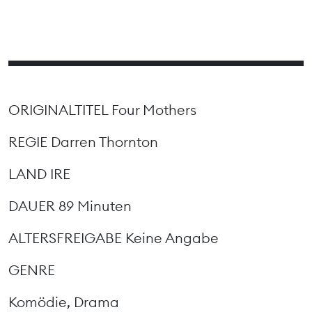
ORIGINALTITEL Four Mothers
REGIE Darren Thornton
LAND IRE
DAUER 89 Minuten
ALTERSFREIGABE Keine Angabe
GENRE
Komödie, Drama