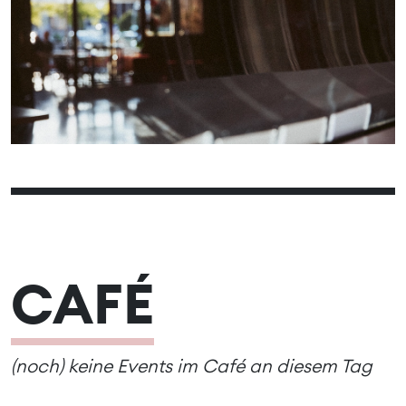
01
02
03
04
05
06
07
08
09
10
11
12
13
14
15
16
17
18
19
20
21
22
23
24
25
26
31
27
28
29
30
CAFÉ
(noch) keine Events im Café an diesem Tag