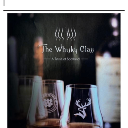
01
02
03
04
05
06
07
08
09
10
11
12
13
14
15
16
17
18
19
20
21
22
23
24
25
26
27
28
29
30
31