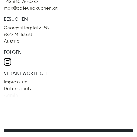
+43 660 7970782
max@cafeundkuchen.at
BESUCHEN
Georgsritterplatz 158
9872 Millstatt
Austria
FOLGEN
VERANTWORTLICH
Impressum
Datenschutz
Admin