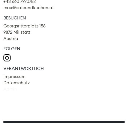
+43 660 7970782
max@cafeundkuchen.at
BESUCHEN
Georgsritterplatz 158
9872 Millstatt
Austria
FOLGEN
VERANTWORTLICH
Impressum
Datenschutz
Admin