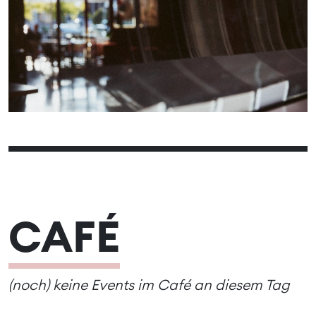
01
02
03
04
05
06
07
08
09
10
11
12
13
17
14
15
16
18
19
20
23
21
22
24
25
26
27
31
28
29
30
CAFÉ
(noch) keine Events im Café an diesem Tag