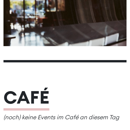
01
02
03
04
05
06
07
08
09
10
11
12
13
17
14
15
16
18
19
20
23
21
22
24
25
26
27
31
28
29
30
CAFÉ
(noch) keine Events im Café an diesem Tag