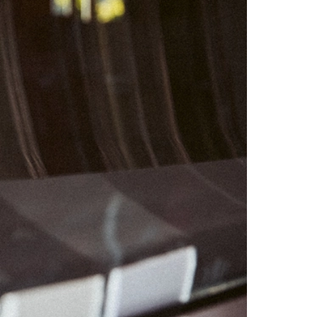
05
06
12
13
19
20
26
27