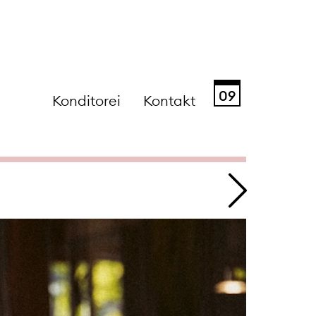
09
Konditorei
Kontakt
Sa
So