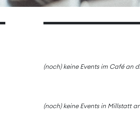
(noch) keine Events im Café an 
(noch) keine Events in Millstatt 