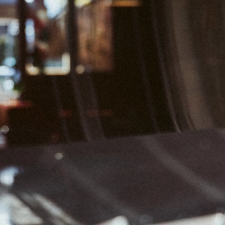
02
03
04
09
10
11
16
17
18
23
24
25
30
31