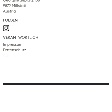
Georgsritterplatz 158
9872 Millstatt
Austria
FOLGEN
VERANTWORTLICH
Impressum
Datenschutz
Admin