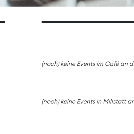
(noch) keine Events im Café an 
(noch) keine Events in Millstatt 