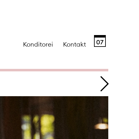
07
Konditorei
Kontakt
Sa
So