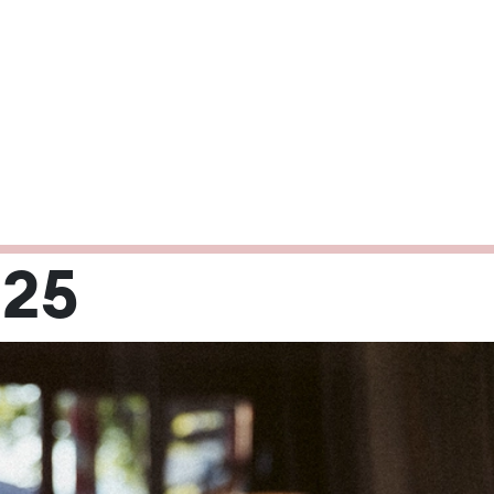
025
Mi
Do
Fr