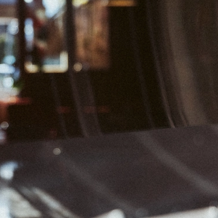
05
06
07
12
13
14
19
20
21
26
27
28