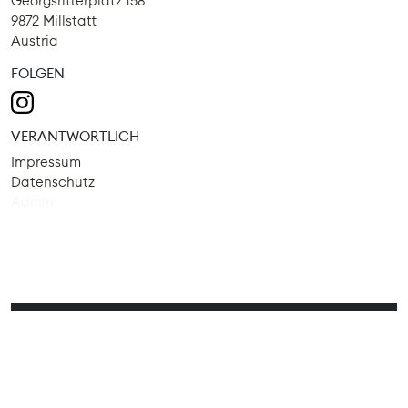
Georgsritterplatz 158
9872 Millstatt
Austria
FOLGEN
VERANTWORTLICH
Impressum
Datenschutz
Admin