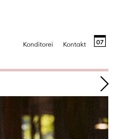
07
Konditorei
Kontakt
Sa
So