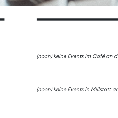
(noch) keine Events im Café an 
(noch) keine Events in Millstatt 