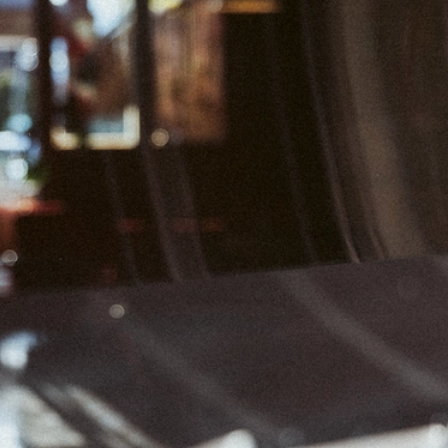
01
02
07
08
09
14
15
16
21
22
23
28
29
30