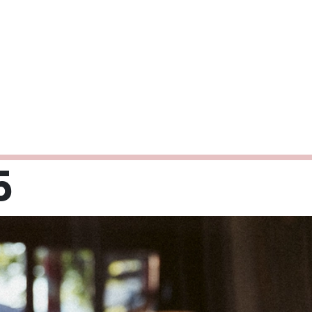
5
Mi
Do
Fr