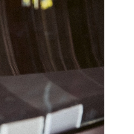
03
04
10
11
17
18
24
25
31