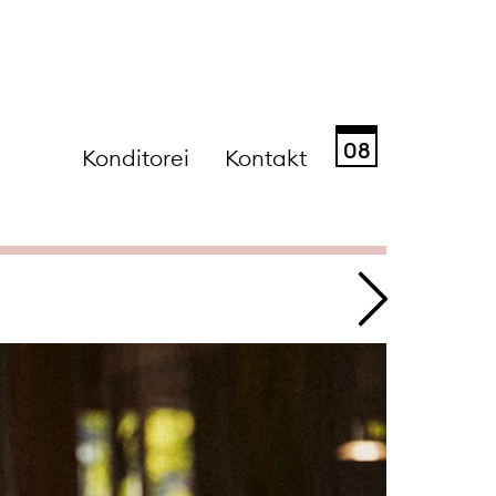
08
Konditorei
Kontakt
Sa
So