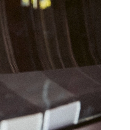
03
04
10
11
17
18
24
25
31