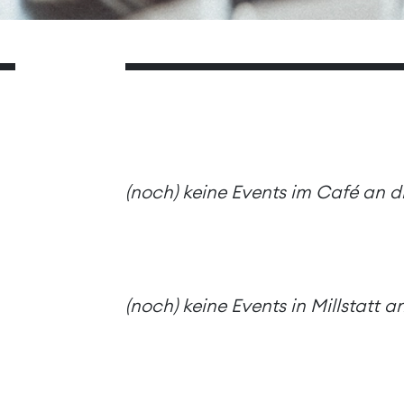
(noch) keine Events im Café an 
(noch) keine Events in Millstatt 