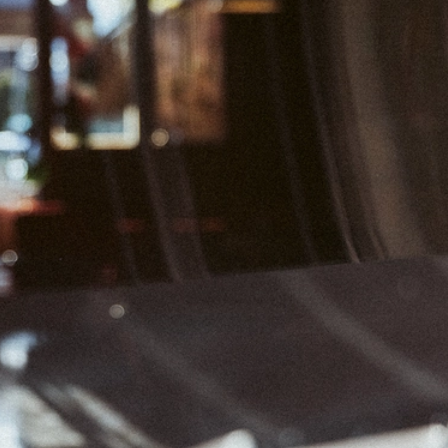
01
02
07
08
09
14
15
16
21
22
23
28
29
30