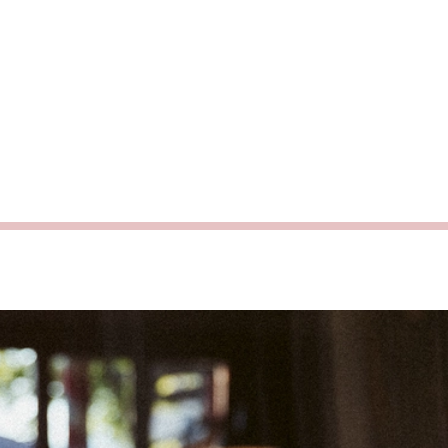
Mi
Do
Fr