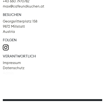
+43 660 7970782
max@cafeundkuchen.at
BESUCHEN
Georgsritterplatz 158
9872 Millstatt
Austria
FOLGEN
VERANTWORTLICH
Impressum
Datenschutz
Admin