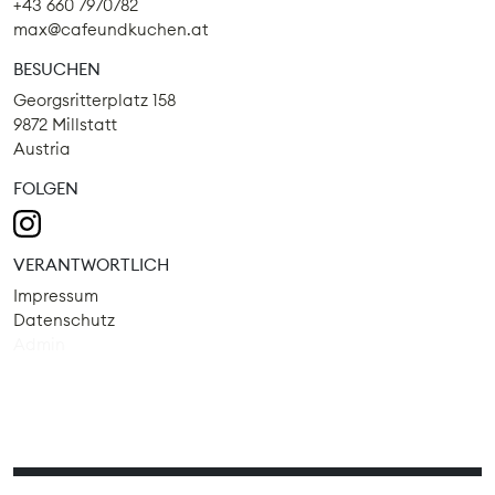
+43 660 7970782
max@cafeundkuchen.at
BESUCHEN
Georgsritterplatz 158
9872 Millstatt
Austria
FOLGEN
VERANTWORTLICH
Impressum
Datenschutz
Admin