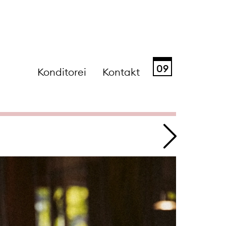
09
Konditorei
Kontakt
Sa
So