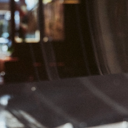
04
05
06
11
12
13
18
19
20
25
26
27