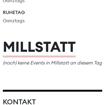
Ganztags
RUHETAG
Ganztags
MILLSTATT
(noch) keine Events in Millstatt an diesem Tag
KONTAKT