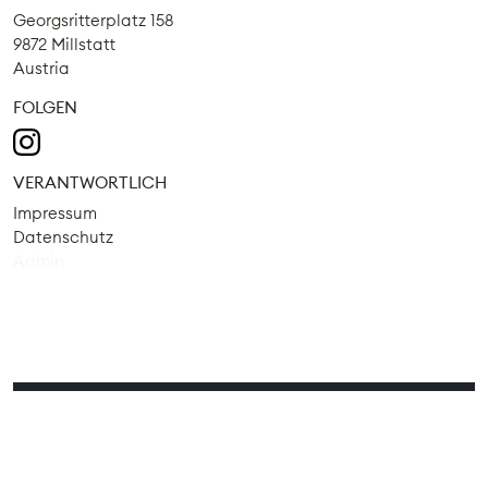
Georgsritterplatz 158
9872 Millstatt
Austria
FOLGEN
VERANTWORTLICH
Impressum
Datenschutz
Admin