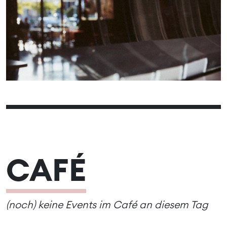
06
07
08
09
10
11
05
13
14
15
16
17
18
12
19
20
21
22
23
24
25
27
28
29
30
31
26
CAFÉ
(noch) keine Events im Café an diesem Tag