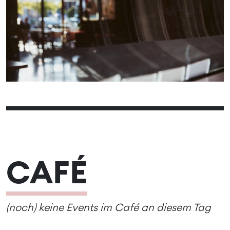
06
07
08
09
10
11
05
13
14
15
16
17
18
12
19
20
21
22
23
24
25
27
28
29
30
31
26
CAFÉ
(noch) keine Events im Café an diesem Tag