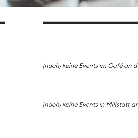
(noch) keine Events im Café an 
(noch) keine Events in Millstatt 