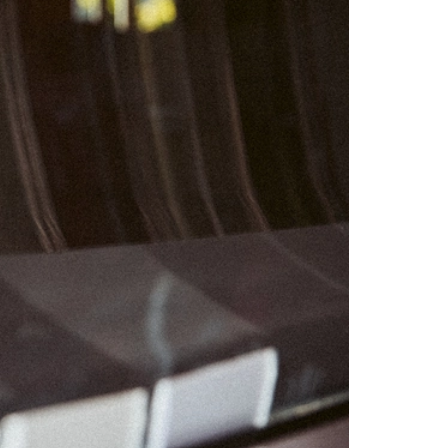
03
04
10
11
17
18
24
25
31