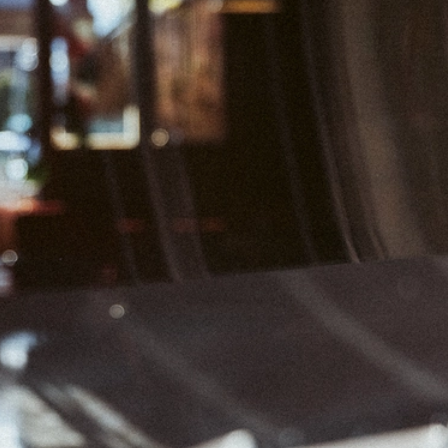
01
02
07
08
09
14
15
16
21
22
23
28
29
30