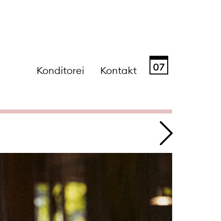
07
Konditorei
Kontakt
Sa
So