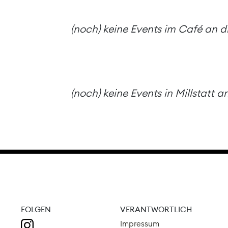
(noch) keine Events im Café an 
(noch) keine Events in Millstatt 
FOLGEN
VERANTWORTLICH
Impressum