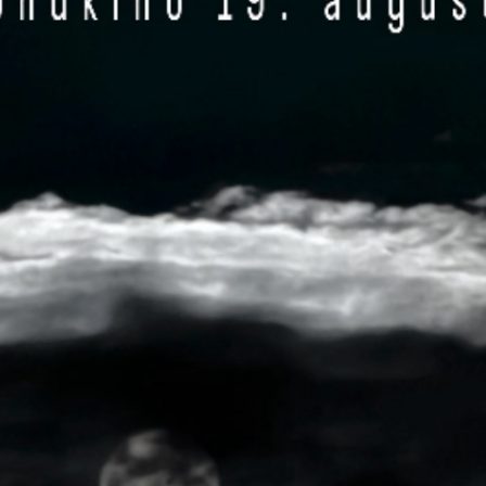
01
02
07
08
09
14
15
16
21
22
23
28
29
30