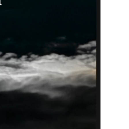
03
04
10
11
17
18
24
25
31