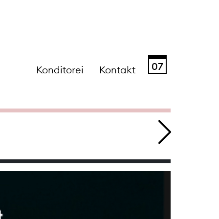
07
Konditorei
Kontakt
Sa
So