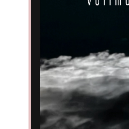
05
06
12
13
19
20
26
27