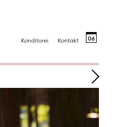
06
Konditorei
Kontakt
Sa
So