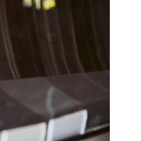
01
07
08
14
15
21
22
28
29