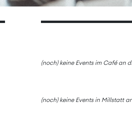
(noch) keine Events im Café an 
(noch) keine Events in Millstatt 