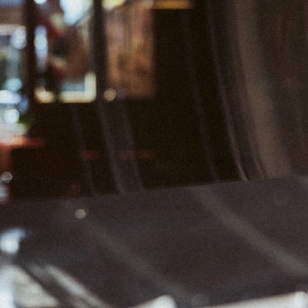
04
05
06
11
12
13
18
19
20
25
26
27