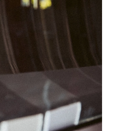
01
07
08
14
15
21
22
28
29