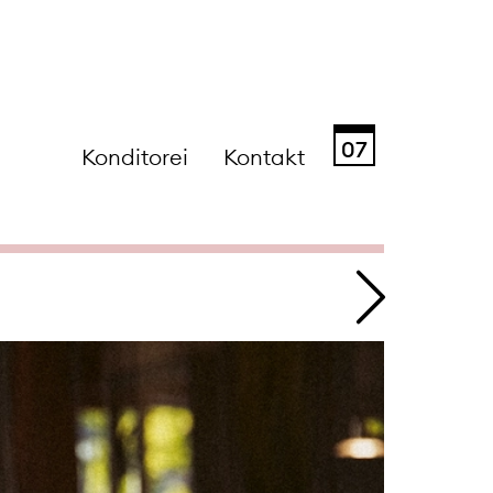
07
Konditorei
Kontakt
Sa
So