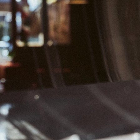
04
05
06
11
12
13
18
19
20
25
26
27