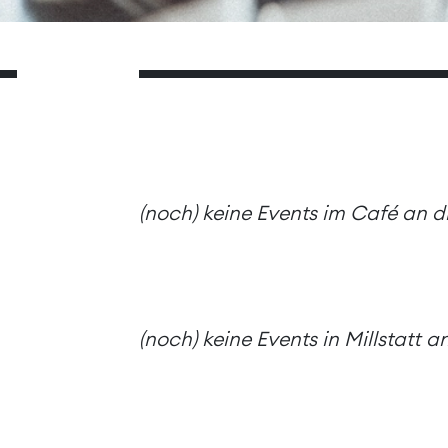
(noch) keine Events im Café an 
(noch) keine Events in Millstatt 