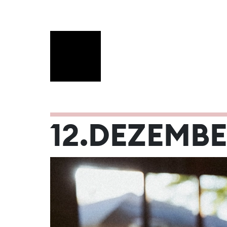
DEZEMBER 
12.DEZEMBE
Mo
Di