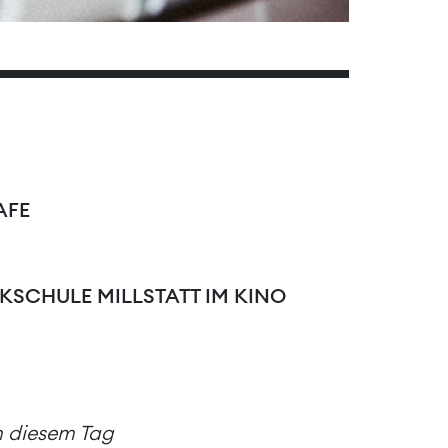
AFE
SCHULE MILLSTATT IM KINO
an diesem Tag