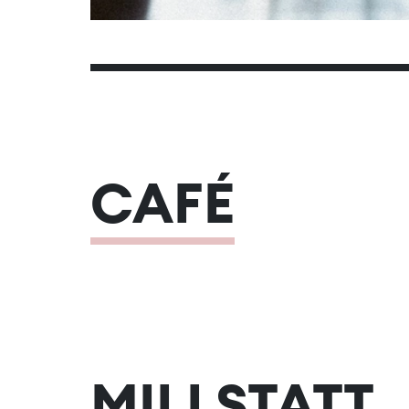
CAFÉ
MILLSTATT