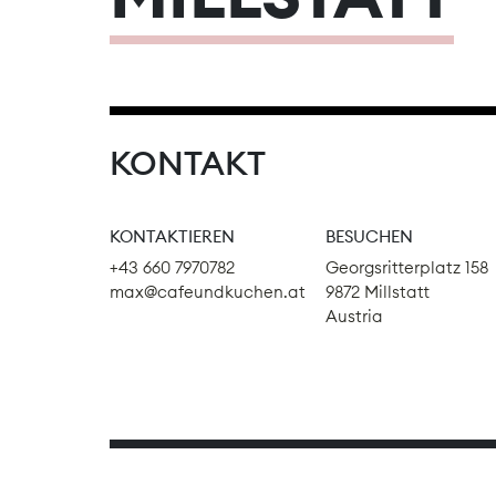
KONTAKT
KONTAKTIEREN
BESUCHEN
+43 660 7970782
Georgsritterplatz 158
max@cafeundkuchen.at
9872 Millstatt
Austria