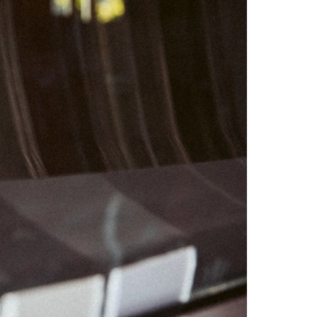
01
07
08
14
15
21
22
28
29