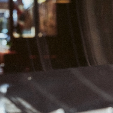
04
05
06
11
12
13
18
19
20
25
26
27