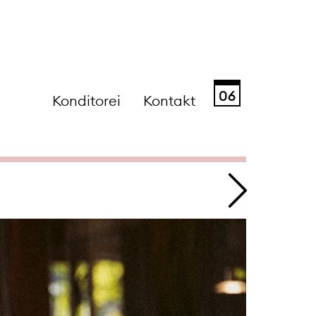
06
Konditorei
Kontakt
Sa
So