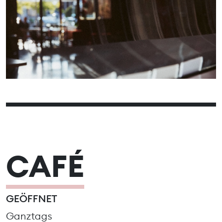
01
03
04
05
06
07
08
02
10
11
12
13
14
15
09
16
18
19
20
21
22
17
23
24
25
26
27
28
29
30
31
CAFÉ
GEÖFFNET
Ganztags