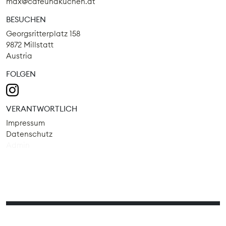
max@cafeundkuchen.at
BESUCHEN
Georgsritterplatz 158
9872 Millstatt
Austria
FOLGEN
VERANTWORTLICH
Impressum
Datenschutz
Admin