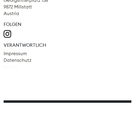
Georgsritterplatz 158
9872 Millstatt
Austria
FOLGEN
VERANTWORTLICH
Impressum
Datenschutz
Admin