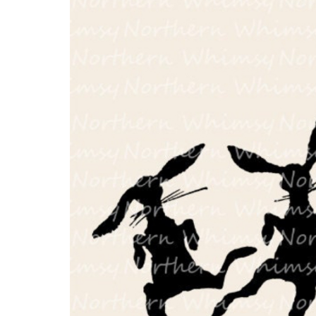
01
07
08
14
15
21
22
28
29