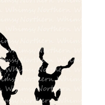
05
06
12
13
19
20
26
27