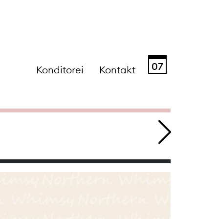
07
Konditorei
Kontakt
Sa
So