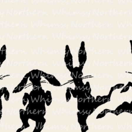
02
03
04
09
10
11
16
17
18
23
24
25
30