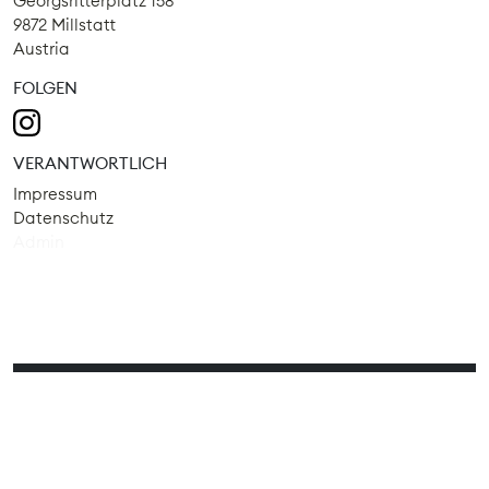
Georgsritterplatz 158
9872 Millstatt
Austria
FOLGEN
VERANTWORTLICH
Impressum
Datenschutz
Admin