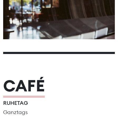
14
16
17
18
19
20
15
21
22
23
24
25
26
27
28
30
29
CAFÉ
RUHETAG
Ganztags