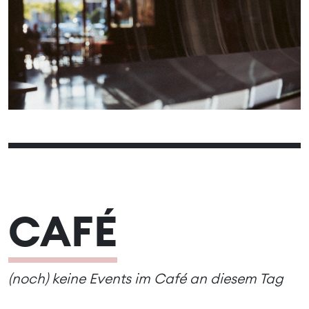
01
02
03
04
05
06
07
08
09
10
11
12
13
14
15
16
17
18
19
20
21
22
23
24
25
26
27
28
29
30
CAFÉ
(noch) keine Events im Café an diesem Tag