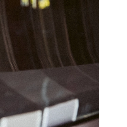
06
07
13
14
20
21
27
28