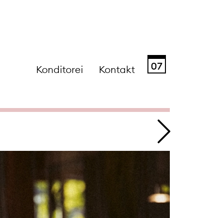
07
Konditorei
Kontakt
Sa
So