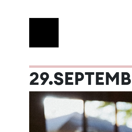
SEPTEMBER
29.SEPTEMB
Mo
Di