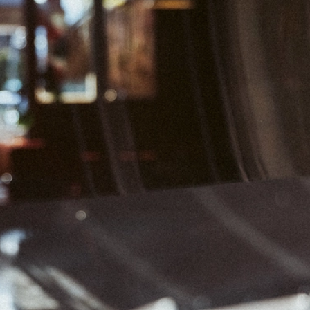
03
04
05
10
11
12
17
18
19
24
25
26