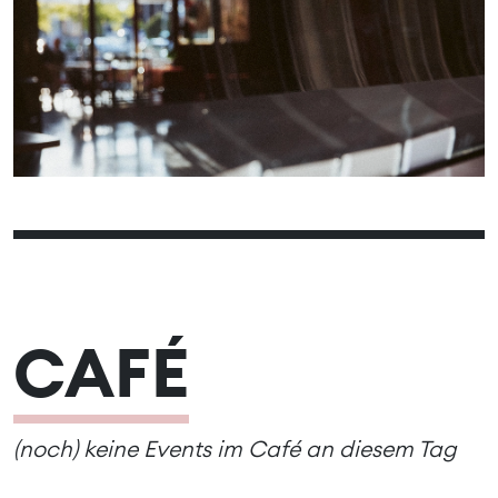
01
02
03
04
05
06
07
08
09
10
11
12
13
14
15
16
17
18
19
20
21
22
23
24
25
26
27
28
29
30
CAFÉ
(noch) keine Events im Café an diesem Tag