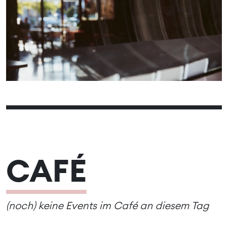
01
04
05
06
07
08
02
03
11
12
13
14
15
09
10
18
19
20
21
22
16
17
25
26
27
28
29
23
24
30
CAFÉ
(noch) keine Events im Café an diesem Tag