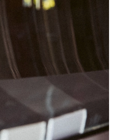
01
07
08
14
15
21
22
28
29