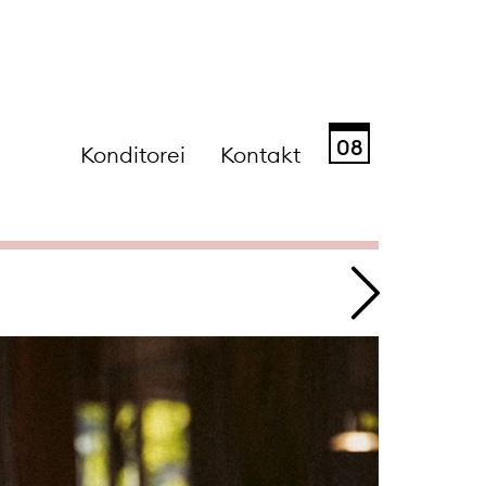
08
Konditorei
Kontakt
Sa
So