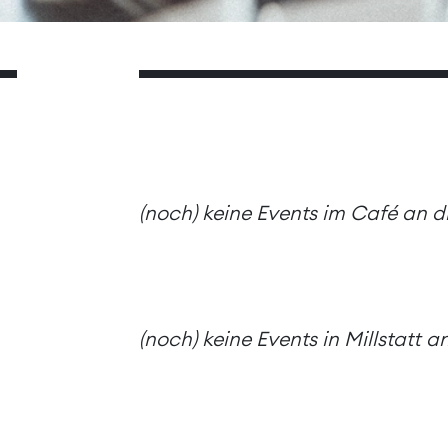
(noch) keine Events im Café an 
(noch) keine Events in Millstatt 