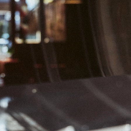
04
05
06
11
12
13
18
19
20
25
26
27