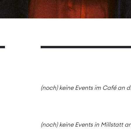
(noch) keine Events im Café an 
(noch) keine Events in Millstatt 