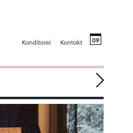
09
Konditorei
Kontakt
Sa
So