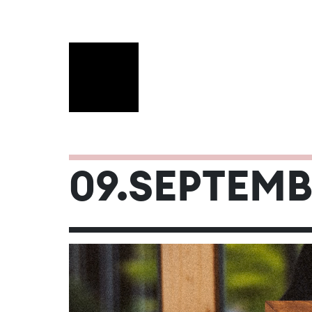
SEPTEMBER
09.SEPTEMB
Mo
Di