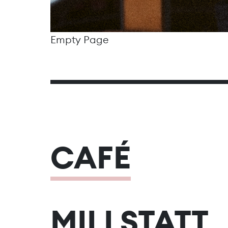
Empty Page
CAFÉ
MILLSTATT