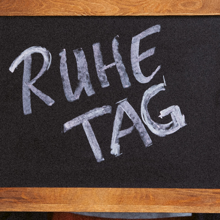
04
05
06
11
12
13
18
19
20
25
26
27