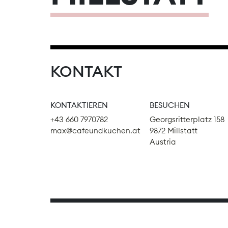
KONTAKT
KONTAKTIEREN
BESUCHEN
+43 660 7970782
Georgsritterplatz 158
max@cafeundkuchen.at
9872 Millstatt
Austria