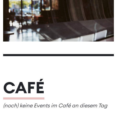
01
04
05
06
07
08
02
03
11
12
13
14
15
09
10
18
19
20
21
22
16
17
25
26
27
28
29
23
24
30
CAFÉ
(noch) keine Events im Café an diesem Tag