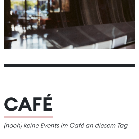
01
04
05
06
07
08
02
03
11
12
13
14
15
09
10
18
19
20
21
22
16
17
25
26
27
28
29
23
24
30
CAFÉ
(noch) keine Events im Café an diesem Tag