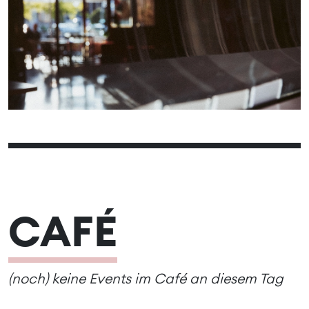
02
03
01
06
07
08
09
10
04
05
13
14
15
16
17
11
12
20
21
22
23
24
18
19
27
28
29
30
25
26
CAFÉ
(noch) keine Events im Café an diesem Tag