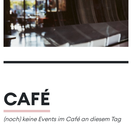
02
03
01
06
07
08
09
10
04
05
13
14
15
16
17
11
12
20
21
22
23
24
18
19
27
28
29
30
25
26
CAFÉ
(noch) keine Events im Café an diesem Tag