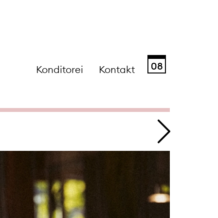
08
Konditorei
Kontakt
Sa
So