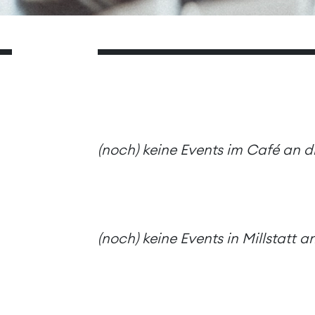
(noch) keine Events im Café an 
(noch) keine Events in Millstatt 