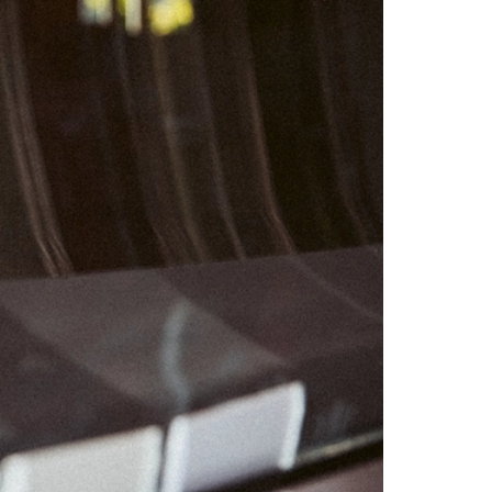
02
03
09
10
16
17
23
24
30