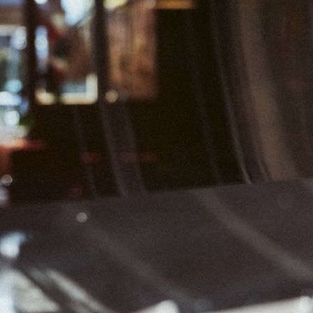
01
06
07
08
13
14
15
20
21
22
27
28
29