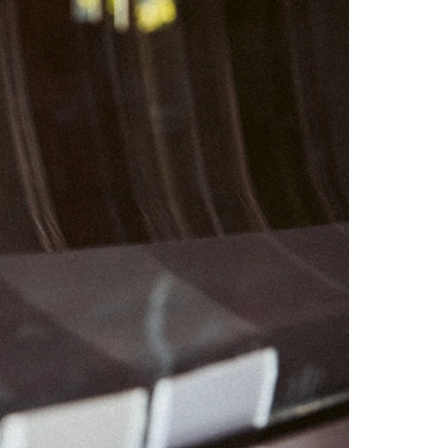
02
03
09
10
16
17
23
24
30