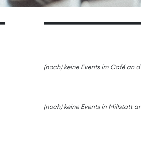
(noch) keine Events im Café an 
(noch) keine Events in Millstatt 