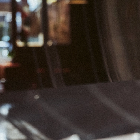
01
06
07
08
13
14
15
20
21
22
27
28
29