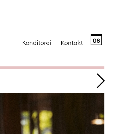
08
Konditorei
Kontakt
Sa
So