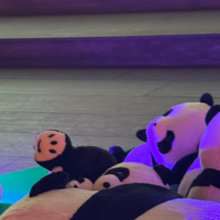
05
06
07
12
13
14
19
20
21
26
27
28