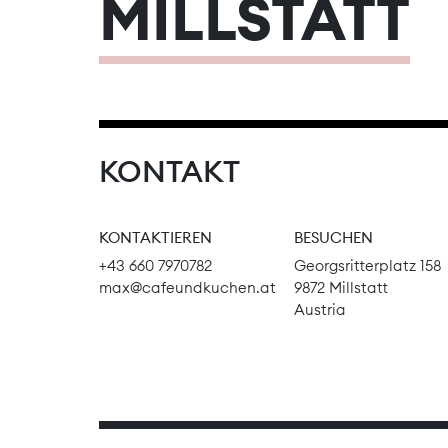
MILLSTATT
KONTAKT
KONTAKTIEREN
BESUCHEN
+43 660 7970782
Georgsritterplatz 158
max@cafeundkuchen.at
9872 Millstatt
Austria