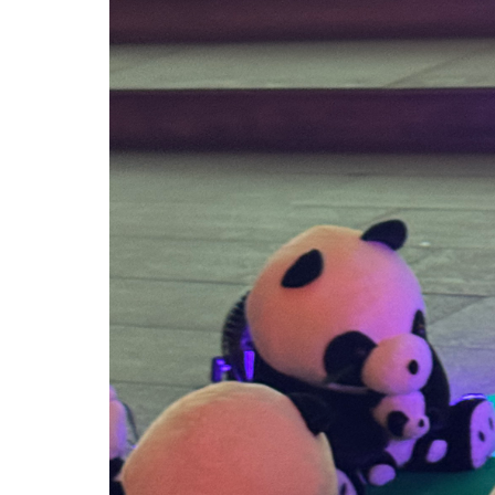
03
04
10
11
17
18
24
25