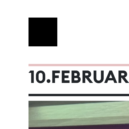
FEBRUAR 2
10.FEBRUAR
Mo
Di