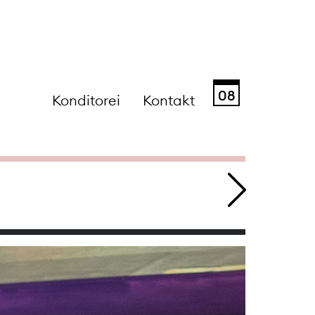
08
Konditorei
Kontakt
Sa
So