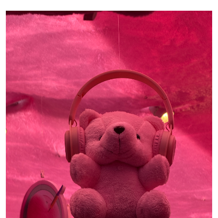
01
02
03
05
06
07
08
09
04
10
12
13
14
15
16
11
17
19
20
21
22
23
18
24
26
27
28
25