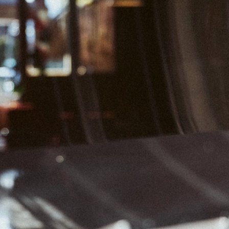
01
02
03
08
09
10
15
16
17
22
23
24
29
30
31