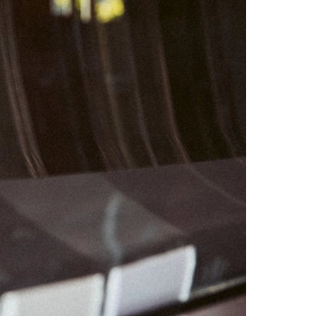
04
05
11
12
18
19
25
26