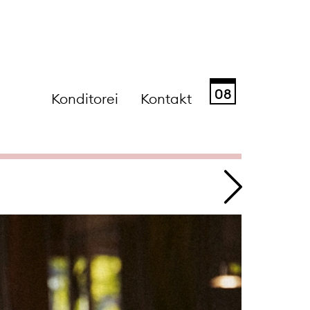
08
Konditorei
Kontakt
Sa
So