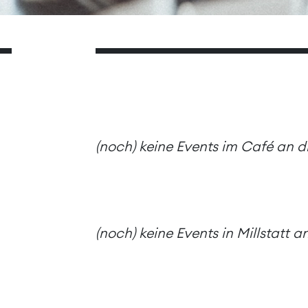
(noch) keine Events im Café an 
(noch) keine Events in Millstatt 